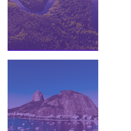
Programa de aceleração de ideias
da bioeconomia e operacionalizar
as atividades nos estados do
Amazonas e Roraima.