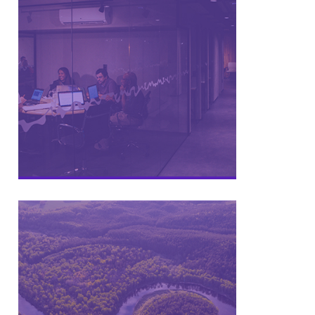
Modelo de inovação com os
melhores princípios
organizacionais e dinamizando as
relações do SEBRAE Minas com o
mercado empresarial.