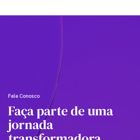
Programa de Inovação Aberta que
visa modernizar a empresa e
aumentar sua competitividade,
priorizando a inovação como
estratégia-chave.
Fale Conosco
Faça parte de uma
jornada
transformadora.