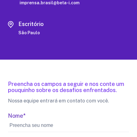
imprensa.brasil@beta-i.com
Escritório
São Paulo
Preencha os campos a seguir e nos conte um
pouquinho sobre os desafios enfrentados.
Nossa equipe entrará em contato com você.
Nome*