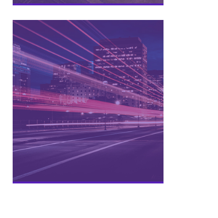
Programa de Inovação Aberta de
soluções inovadoras aos desafios
priorizados por meio de um.