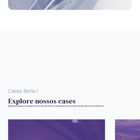
Cases Beta-I
Explore nossos cases
Mergulhe no universo dos projetos realizados pela Beta-I e veja de perto o impacto gerado pela Inovação Colaborativa.