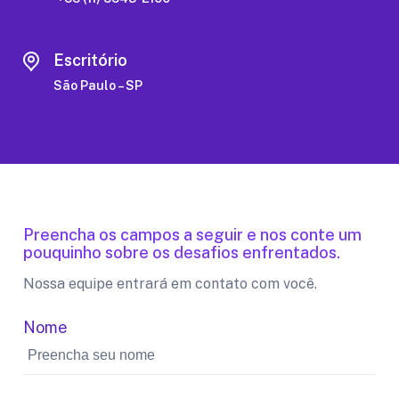
Escritório
São Paulo – SP
Preencha os campos a seguir e nos conte um
pouquinho sobre os desafios enfrentados.
Nossa equipe entrará em contato com você.
Nome