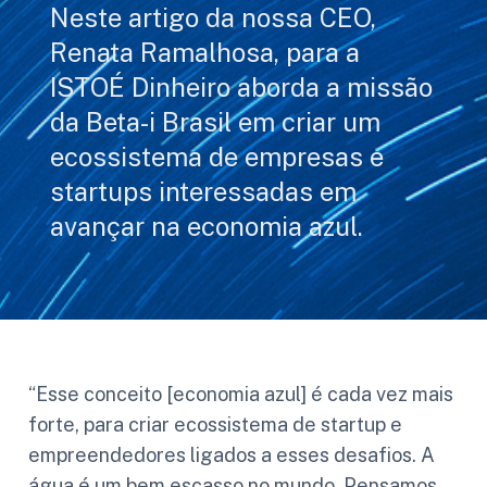
Neste artigo da nossa CEO,
Renata Ramalhosa, para a
ISTOÉ Dinheiro aborda a missão
da Beta-i Brasil em criar um
ecossistema de empresas e
startups interessadas em
avançar na economia azul.
“Esse conceito [economia azul] é cada vez mais
forte, para criar ecossistema de startup e
empreendedores ligados a esses desafios. A
água é um bem escasso no mundo. Pensamos