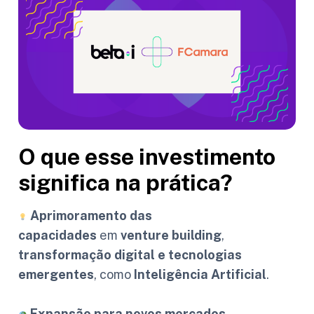
O que esse investimento
significa na prática?
Aprimoramento das
capacidades
em
venture building
,
transformação digital e tecnologias
emergentes
, como
Inteligência Artificial
.
Expansão para novos mercados
,