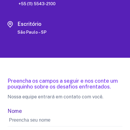
+55 (11) 5543-2100
Escritório
São Paulo – SP
Preencha os campos a seguir e nos conte um
pouquinho sobre os desafios enfrentados.
Nossa equipe entrará em contato com você.
Nome