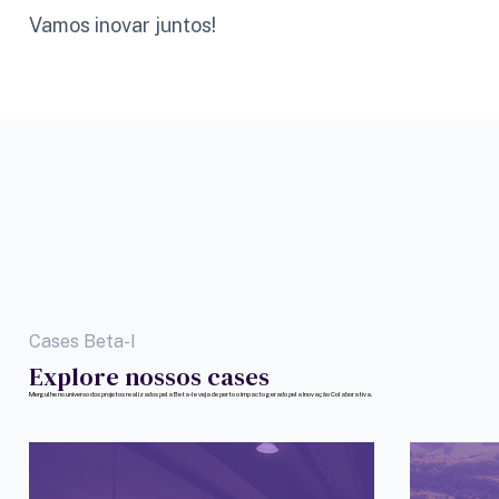
Vamos inovar juntos!
Cases Beta-I
Explore nossos cases
Mergulhe no universo dos projetos realizados pela Beta-I e veja de perto o impacto gerado pela Inovação Colaborativa.