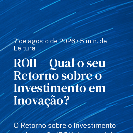
7 de agosto de 2026 • 5 min. de
Leitura
ROII – Qual o seu
Retorno sobre o
Investimento em
Inovação?
O Retorno sobre o Investimento