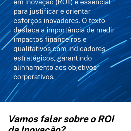
em Inovação (ROII) é essencial
para justificar e orientar
esforços inovadores. O texto
destaca a importância de medir
impactos financeiros e
qualitativos com indicadores
estratégicos, garantindo
alinhamento aos objetivos
corporativos.
Vamos falar sobre o ROI
da Inovação?