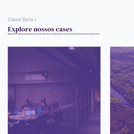
Cases Beta-I
Explore nossos cases
Mergulhe no universo dos projetos realizados pela Beta-I e veja de perto o impacto gerado pela Inovação Colaborativa.