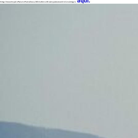
aqui.
Artigo foi escrito pela Renata Ramalhosa, CEO da Beta-i Brasil e pode encontrá-lo na íntegra