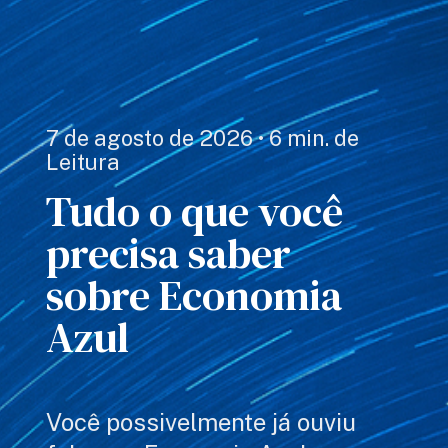
7 de agosto de 2026 • 6 min. de
Leitura
Tudo o que você
precisa saber
sobre Economia
Azul
Você possivelmente já ouviu