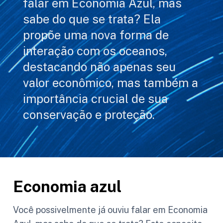
falar em Economia Azul, mas
sabe do que se trata? Ela
propõe uma nova forma de
interação com os oceanos,
destacando não apenas seu
valor econômico, mas também a
importância crucial de sua
conservação e proteção.
Economia azul
Você possivelmente já ouviu falar em Economia