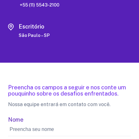
+55 (11) 5543-2100
Escritório
São Paulo – SP
Preencha os campos a seguir e nos conte um
pouquinho sobre os desafios enfrentados.
Nossa equipe entrará em contato com você.
Nome