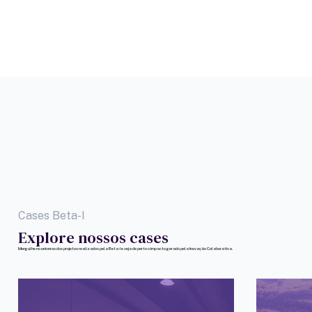
Cases Beta-I
Explore nossos cases
Mergulhe no universo dos projetos realizados pela Beta-I e veja de perto o impacto gerado pela Inovação Colaborativa.