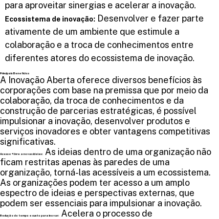
para aproveitar sinergias e acelerar a inovação.
Desenvolver e fazer parte
Ecossistema de inovação:
ativamente de um ambiente que estimule a
colaboração e a troca de conhecimentos entre
diferentes atores do ecossistema de inovação.
Principais Benefícios
A Inovação Aberta oferece diversos benefícios às
corporações com base na premissa que por meio da
colaboração, da troca de conhecimentos e da
construção de parcerias estratégicas, é possível
impulsionar a inovação, desenvolver produtos e
serviços inovadores e obter vantagens competitivas
significativas.
As ideias dentro de uma organização não
Acesso + livre a novas ideias:
ficam restritas apenas às paredes de uma
organização, torná-las acessíveis a um ecossistema.
As organizações podem ter acesso a um amplo
espectro de ideias e perspectivas externas, que
podem ser essenciais para impulsionar a inovação.
Acelera o processo de
Redução do tempo e custo para inovar: