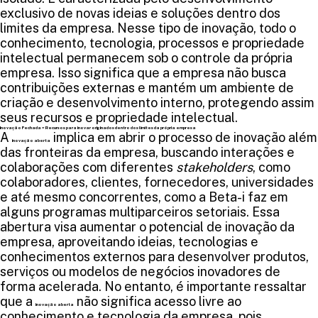
exclusivo de novas ideias e soluções dentro dos
limites da empresa. Nesse tipo de inovação, todo o
conhecimento, tecnologia, processos e propriedade
intelectual permanecem sob o controle da própria
empresa. Isso significa que a empresa não busca
contribuições externas e mantém um ambiente de
criação e desenvolvimento interno, protegendo assim
seus recursos e propriedade intelectual.
Inovação Fechada = Recursos para inovar originados dentro dos limites da própria empresa
A
implica em abrir o processo de inovação além
inovação aberta
das fronteiras da empresa, buscando interações e
colaborações com diferentes
stakeholders
, como
colaboradores, clientes, fornecedores, universidades
e até mesmo concorrentes, como a Beta-i faz em
alguns programas multiparceiros setoriais. Essa
abertura visa aumentar o potencial de inovação da
empresa, aproveitando ideias, tecnologias e
conhecimentos externos para desenvolver produtos,
serviços ou modelos de negócios inovadores de
forma acelerada. No entanto, é importante ressaltar
que a
não significa acesso livre ao
inovação aberta
conhecimento e tecnologia da empresa, pois