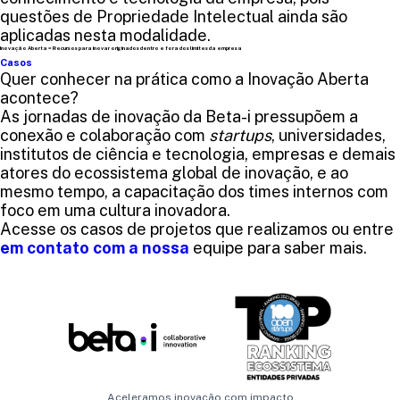
questões de Propriedade Intelectual ainda são
aplicadas nesta modalidade.
Inovação Aberta = Recursos para inovar originados dentro e fora dos limites da empresa
Casos
Quer conhecer na prática como a Inovação Aberta
acontece?
As jornadas de inovação da Beta-i pressupõem a
conexão e colaboração com
startups
, universidades,
institutos de ciência e tecnologia, empresas e demais
atores do ecossistema global de inovação, e ao
mesmo tempo, a capacitação dos times internos com
foco em uma cultura inovadora.
Acesse os casos de projetos que realizamos ou entre
em contato com a nossa
equipe para saber mais.