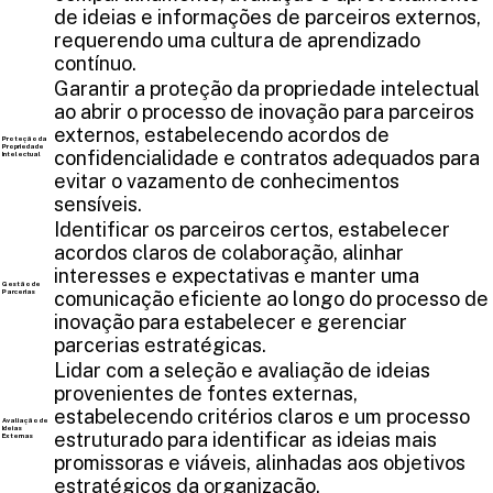
de ideias e informações de parceiros externos,
requerendo uma cultura de aprendizado
contínuo.
Garantir a proteção da propriedade intelectual
ao abrir o processo de inovação para parceiros
externos, estabelecendo acordos de
Proteção da
Propriedade
confidencialidade e contratos adequados para
Intelectual
evitar o vazamento de conhecimentos
sensíveis.
Identificar os parceiros certos, estabelecer
acordos claros de colaboração, alinhar
interesses e expectativas e manter uma
Gestão de
Parcerias
comunicação eficiente ao longo do processo de
inovação para estabelecer e gerenciar
parcerias estratégicas.
Lidar com a seleção e avaliação de ideias
provenientes de fontes externas,
estabelecendo critérios claros e um processo
Avaliação de
Ideias
estruturado para identificar as ideias mais
Externas
promissoras e viáveis, alinhadas aos objetivos
estratégicos da organização.